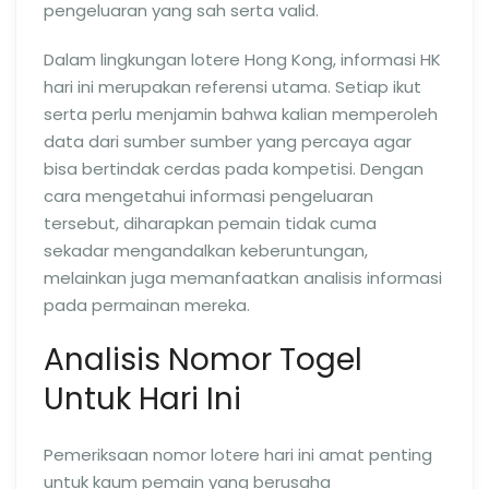
pengeluaran yang sah serta valid.
Dalam lingkungan lotere Hong Kong, informasi HK
hari ini merupakan referensi utama. Setiap ikut
serta perlu menjamin bahwa kalian memperoleh
data dari sumber sumber yang percaya agar
bisa bertindak cerdas pada kompetisi. Dengan
cara mengetahui informasi pengeluaran
tersebut, diharapkan pemain tidak cuma
sekadar mengandalkan keberuntungan,
melainkan juga memanfaatkan analisis informasi
pada permainan mereka.
Analisis Nomor Togel
Untuk Hari Ini
Pemeriksaan nomor lotere hari ini amat penting
untuk kaum pemain yang berusaha