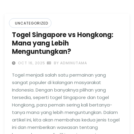
UNCATEGORIZED
Togel Singapore vs Hongkong:
Mana yang Lebih
Menguntungkan?
OCT 16, 2025
BY ADMINUTAMA
Togel menjadi salah satu permainan yang
sangat populer di kalangan masyarakat
Indonesia. Dengan banyaknya pilihan yang
tersedia, seperti togel Singapore dan togel
Hongkong, para pemain sering kali bertanya-
tanya mana yang lebih menguntungkan. Dalam
artikel ini, kita akan membahas kedua jenis togel
ini dan memberikan wawasan tentang