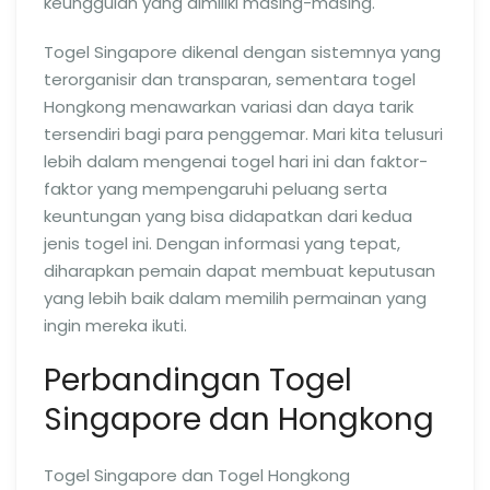
keunggulan yang dimiliki masing-masing.
Togel Singapore dikenal dengan sistemnya yang
terorganisir dan transparan, sementara togel
Hongkong menawarkan variasi dan daya tarik
tersendiri bagi para penggemar. Mari kita telusuri
lebih dalam mengenai togel hari ini dan faktor-
faktor yang mempengaruhi peluang serta
keuntungan yang bisa didapatkan dari kedua
jenis togel ini. Dengan informasi yang tepat,
diharapkan pemain dapat membuat keputusan
yang lebih baik dalam memilih permainan yang
ingin mereka ikuti.
Perbandingan Togel
Singapore dan Hongkong
Togel Singapore dan Togel Hongkong