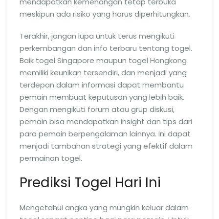
mendapatkan kemenangan tetap terbuka
meskipun ada risiko yang harus diperhitungkan.
Terakhir, jangan lupa untuk terus mengikuti
perkembangan dan info terbaru tentang togel.
Baik togel Singapore maupun togel Hongkong
memiliki keunikan tersendiri, dan menjadi yang
terdepan dalam informasi dapat membantu
pemain membuat keputusan yang lebih baik.
Dengan mengikuti forum atau grup diskusi,
pemain bisa mendapatkan insight dan tips dari
para pemain berpengalaman lainnya. Ini dapat
menjadi tambahan strategi yang efektif dalam
permainan togel.
Prediksi Togel Hari Ini
Mengetahui angka yang mungkin keluar dalam