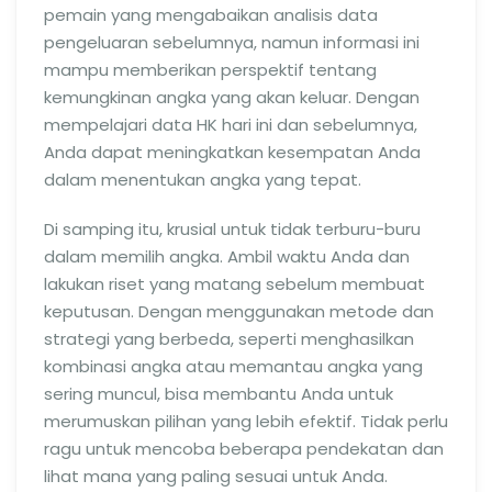
pemain yang mengabaikan analisis data
pengeluaran sebelumnya, namun informasi ini
mampu memberikan perspektif tentang
kemungkinan angka yang akan keluar. Dengan
mempelajari data HK hari ini dan sebelumnya,
Anda dapat meningkatkan kesempatan Anda
dalam menentukan angka yang tepat.
Di samping itu, krusial untuk tidak terburu-buru
dalam memilih angka. Ambil waktu Anda dan
lakukan riset yang matang sebelum membuat
keputusan. Dengan menggunakan metode dan
strategi yang berbeda, seperti menghasilkan
kombinasi angka atau memantau angka yang
sering muncul, bisa membantu Anda untuk
merumuskan pilihan yang lebih efektif. Tidak perlu
ragu untuk mencoba beberapa pendekatan dan
lihat mana yang paling sesuai untuk Anda.