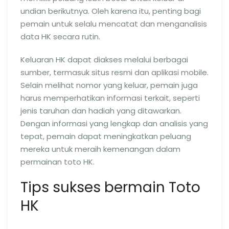
undian berikutnya. Oleh karena itu, penting bagi
pemain untuk selalu mencatat dan menganalisis
data HK secara rutin.
Keluaran HK dapat diakses melalui berbagai
sumber, termasuk situs resmi dan aplikasi mobile.
Selain melihat nomor yang keluar, pemain juga
harus memperhatikan informasi terkait, seperti
jenis taruhan dan hadiah yang ditawarkan.
Dengan informasi yang lengkap dan analisis yang
tepat, pemain dapat meningkatkan peluang
mereka untuk meraih kemenangan dalam
permainan toto HK.
Tips sukses bermain Toto
HK