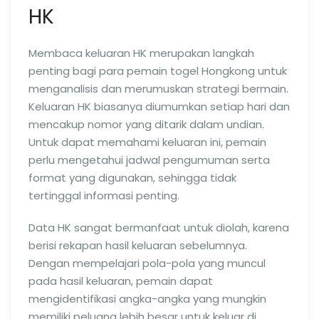
HK
Membaca keluaran HK merupakan langkah
penting bagi para pemain togel Hongkong untuk
menganalisis dan merumuskan strategi bermain.
Keluaran HK biasanya diumumkan setiap hari dan
mencakup nomor yang ditarik dalam undian.
Untuk dapat memahami keluaran ini, pemain
perlu mengetahui jadwal pengumuman serta
format yang digunakan, sehingga tidak
tertinggal informasi penting.
Data HK sangat bermanfaat untuk diolah, karena
berisi rekapan hasil keluaran sebelumnya.
Dengan mempelajari pola-pola yang muncul
pada hasil keluaran, pemain dapat
mengidentifikasi angka-angka yang mungkin
memiliki peluang lebih besar untuk keluar di