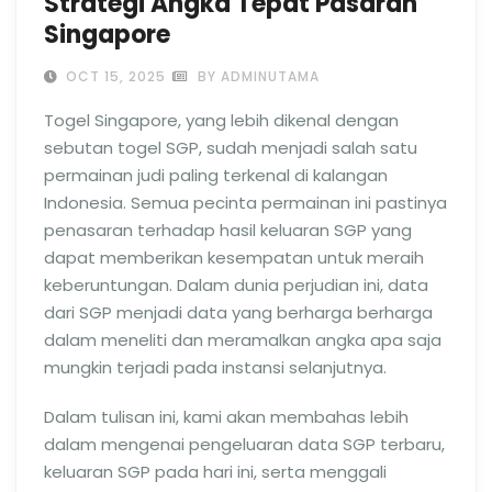
Strategi Angka Tepat Pasaran
Singapore
OCT 15, 2025
BY ADMINUTAMA
Togel Singapore, yang lebih dikenal dengan
sebutan togel SGP, sudah menjadi salah satu
permainan judi paling terkenal di kalangan
Indonesia. Semua pecinta permainan ini pastinya
penasaran terhadap hasil keluaran SGP yang
dapat memberikan kesempatan untuk meraih
keberuntungan. Dalam dunia perjudian ini, data
dari SGP menjadi data yang berharga berharga
dalam meneliti dan meramalkan angka apa saja
mungkin terjadi pada instansi selanjutnya.
Dalam tulisan ini, kami akan membahas lebih
dalam mengenai pengeluaran data SGP terbaru,
keluaran SGP pada hari ini, serta menggali