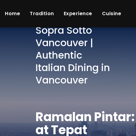
Home
Tradition
Experience
Cuisine
Sopra Sotto
Vancouver |
Authentic
Italian Dining in
Vancouver
Ramalan Pintar:
at Tepat