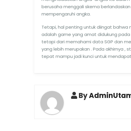
berusaha menggali skema berlandaskan ha
mempengaruhi angka.
Tetapi, hal penting untuk diingat bahwa
adalah game yang amat didukung pada n
tetapi dari memahami data SGP dan me
yang lebih merupakan . Pada akhirnya ,
tepat mampu jadi kunci untuk mendapat 
By
AdminUta