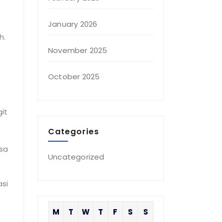
January 2026
h.
November 2025
October 2025
it
Categories
sa
Uncategorized
asi
M
T
W
T
F
S
S