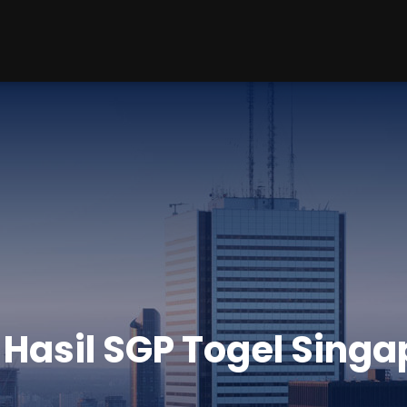
 Hasil SGP Togel Sing