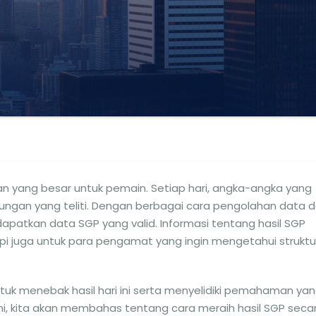
kan yang besar untuk pemain. Setiap hari, angka-angka yang
itungan yang teliti. Dengan berbagai cara pengolahan data 
apatkan data SGP yang valid. Informasi tentang hasil SGP
tapi juga untuk para pengamat yang ingin mengetahui struktu
tuk menebak hasil hari ini serta menyelidiki pemahaman ya
l ini, kita akan membahas tentang cara meraih hasil SGP seca