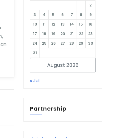
1
2
3
4
5
6
7
8
9
10
11
12
13
14
15
16
P
17
18
19
20
21
22
23
n,
han
24
25
26
27
28
29
30
31
August 2026
« Jul
Partnership