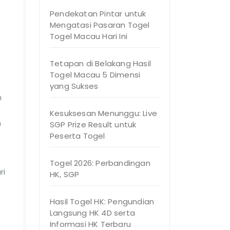
Pendekatan Pintar untuk
Mengatasi Pasaran Togel
Togel Macau Hari Ini
Tetapan di Belakang Hasil
Togel Macau 5 Dimensi
yang Sukses
n
Kesuksesan Menunggu: Live
n
SGP Prize Result untuk
Peserta Togel
Togel 2026: Perbandingan
ri
HK, SGP
Hasil Togel HK: Pengundian
Langsung HK 4D serta
Informasi HK Terbaru