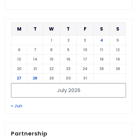
M
T
W
T
F
S
S
1
2
3
4
5
6
7
8
9
10
11
12
13
14
15
16
17
18
19
20
21
22
23
24
25
26
27
28
29
30
31
July 2026
« Jun
Partnership