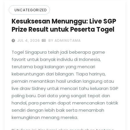
UNCATEGORIZED
Kesuksesan Menunggu: Live SGP
Prize Result untuk Peserta Togel
JUL 4, 2026
BY ADMINUTAMA
Togel Singapura telah jadi beberapa game
favorit untuk banyak individu di Indonesia,
terutama bagi kalangan yang mencari
keberuntungan dari bilangan. Tiapa harinya,
pemain menantikan hasil undian langsung atau
live draw Sidney untuk mencari tahu keluaran SGP
paling baru. Dari data yang sangat tepat dan
handal, para pemain dapat merencanakan taktik
sendiri dengan lebih baik serta menambah
kemungkinan menang mereka.