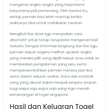
mengenai angka-angka yang berpotensi
berpotensi jadi pemenang. Oleh karena itu,
setiap pemain bisa lebih mantap ketika
waktunya tiba untuk melakukan taruhan.
Mengikuti live draw sgp merupakan cara
alternatif untuk tetap terupdate mengenai hasil
terbaru. Dengan informasi langsung dari live sgp,
pemain dapat segera melihat apakah angka
yang mereka pilih yang dipilih keluar atau tidak. Ini
memberikan pengalaman yang seru serta
mempersembahkan pemain merasa jauh ikut
serta dalam seluruh undian. Data dan statistik
yang yang akurat bakal menjadi senjata ampuh
bagi siapa saja siapa saja yang ingin meraih
kemenangan di togel singapore.
Hasil dan Keluaran Togel