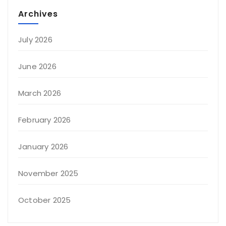
Archives
July 2026
June 2026
March 2026
February 2026
January 2026
November 2025
October 2025