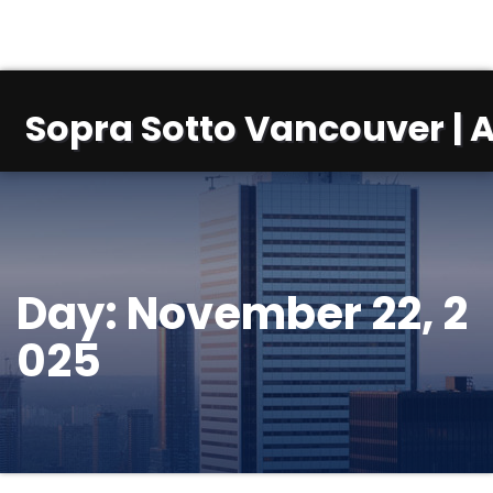
Sopra Sotto Vancouver | A
Day:
November 22, 2
025