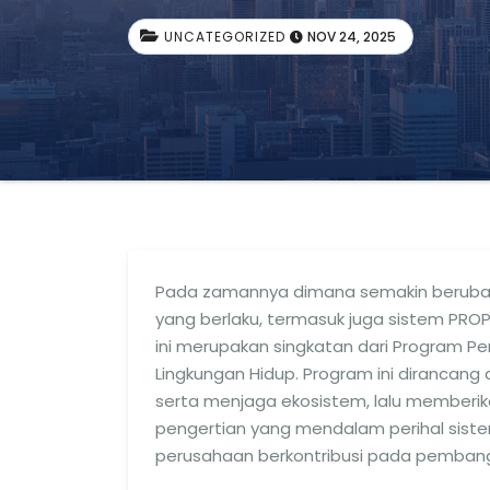
UNCATEGORIZED
NOV 24, 2025
Pada zamannya dimana semakin berubah,
yang berlaku, termasuk juga sistem PROP
ini merupakan singkatan dari Program Pe
Lingkungan Hidup. Program ini dirancan
serta menjaga ekosistem, lalu memberi
pengertian yang mendalam perihal sis
perusahaan berkontribusi pada pembang