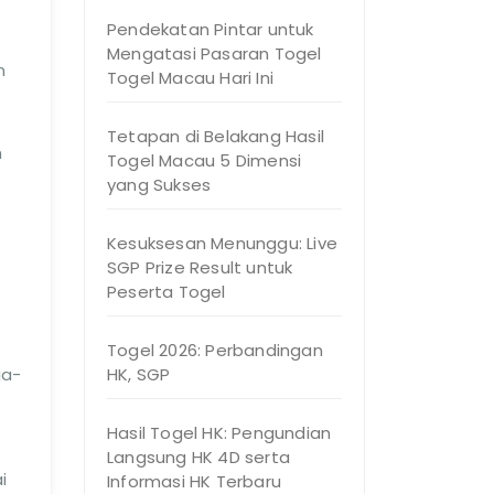
Pendekatan Pintar untuk
Mengatasi Pasaran Togel
n
Togel Macau Hari Ini
Tetapan di Belakang Hasil
h
Togel Macau 5 Dimensi
yang Sukses
Kesuksesan Menunggu: Live
SGP Prize Result untuk
Peserta Togel
Togel 2026: Perbandingan
ia-
HK, SGP
Hasil Togel HK: Pengundian
Langsung HK 4D serta
i
Informasi HK Terbaru