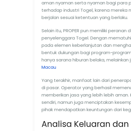
aman nyaman serta nyaman bagi para p
terhadap industri Togel, karena mereka
berjalan sesuai ketentuan yang berlaku.
Selain itu, PROPER pun memiliki peranan
penyelenggara Togel. Dengan mematuhi 
pada elemen keberlanjutan dan menghadir
bentuk dukungan bagi program-program s
hanya sarana hiburan belaka, melainka
Macau
Yang terakhir, manfaat lain dari pener
di pasar. Operator yang berhasil memen
memberikan jasa yang lebih lebih aman.
sendiri, namun juga menciptakan kesem
pihak mendapatkan keuntungan dari kegia
Analisa Keluaran dan