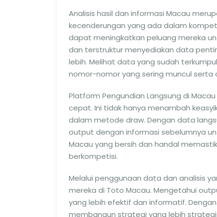
Analisis hasil dan informasi Macau meru
kecenderungan yang ada dalam kompetis
dapat meningkatkan peluang mereka untu
dan terstruktur menyediakan data pen
lebih. Melihat data yang sudah terkump
nomor-nomor yang sering muncul serta c
Platform Pengundian Langsung di Macau 
cepat. Ini tidak hanya menambah keasyi
dalam metode draw. Dengan data langs
output dengan informasi sebelumnya unt
Macau yang bersih dan handal memastika
berkompetisi.
Melalui penggunaan data dan analisis 
mereka di Toto Macau. Mengetahui out
yang lebih efektif dan informatif. Denga
membangun strategi yang lebih strate