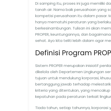
Di samping itu, proses ini juga memiliki 
tanah air. Nama baik perusahaan yang 
kompetisi perusahaan itu dalam pasar. M
hanya mematuhi peraturan yang berlaku, 
berkesinambungan. Tulisan ini akan m
PROPER, keuntungannya, dan bagaimana p
sehat. Ayo kita teliti lebih dalam agar 
Definisi Program PRO
Sistem PROPER merupakan inisiatif penil
dikelola oleh Departemen Lingkungan serta
tujuan untuk mendukung korporasi, khusus
bertanggung jawab terhadap melestarika
kriteria yang ditentukan, yang mencakup me
kepatuhan pada peraturan terkait lingku
Tiada tahun, setiap tahunnya, korporasi ya