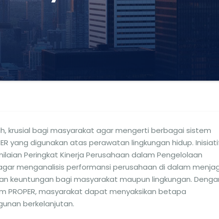
 krusial bagi masyarakat agar mengerti berbagai sistem
ER yang digunakan atas perawatan lingkungan hidup. Inisiati
nilaian Peringkat Kinerja Perusahaan dalam Pengelolaan
g agar menganalisis performansi perusahaan di dalam menja
kan keuntungan bagi masyarakat maupun lingkungan. Denga
tem PROPER, masyarakat dapat menyaksikan betapa
unan berkelanjutan.