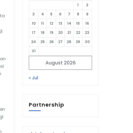
1
2
3
4
5
6
7
8
9
ta
10
11
12
13
14
15
16
g
17
18
19
20
21
22
23
24
25
26
27
28
29
30
31
dan
August 2026
si
n
« Jul
Partnership
ain
gi
h