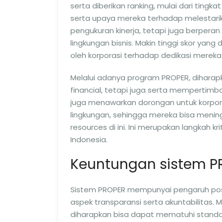
serta diberikan ranking, mulai dari tin
serta upaya mereka terhadap melestarik
pengukuran kinerja, tetapi juga berperan
lingkungan bisnis. Makin tinggi skor yang
oleh korporasi terhadap dedikasi mereka
Melalui adanya program PROPER, diharap
financial, tetapi juga serta mempertimba
juga menawarkan dorongan untuk korpora
lingkungan, sehingga mereka bisa menin
resources di ini. Ini merupakan langkah 
Indonesia.
Keuntungan sistem PR
Sistem PROPER mempunyai pengaruh posit
aspek transparansi serta akuntabilitas. 
diharapkan bisa dapat mematuhi standar