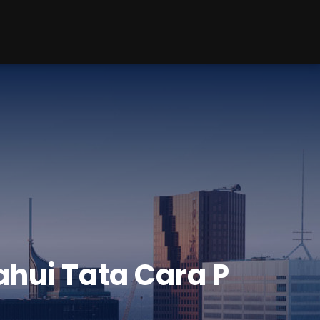
hui Tata Cara P