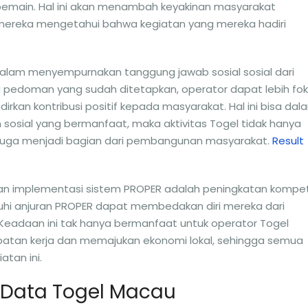
emain. Hal ini akan menambah keyakinan masyarakat
 mereka mengetahui bahwa kegiatan yang mereka hadiri
 dalam menyempurnakan tanggung jawab sosial sosial dari
pedoman yang sudah ditetapkan, operator dapat lebih fo
kan kontribusi positif kepada masyarakat. Hal ini bisa dal
osial yang bermanfaat, maka aktivitas Togel tidak hanya
n juga menjadi bagian dari pembangunan masyarakat.
Result
apan implementasi sistem PROPER adalah peningkatan kompet
uhi anjuran PROPER dapat membedakan diri mereka dari
 Keadaan ini tak hanya bermanfaat untuk operator Togel
patan kerja dan memajukan ekonomi lokal, sehingga semua
tan ini.
 Data Togel Macau