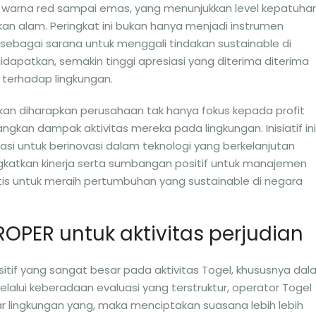
gkat warna red sampai emas, yang menunjukkan level kepatuha
an alam. Peringkat ini bukan hanya menjadi instrumen
 sebagai sarana untuk menggali tindakan sustainable di
 didapatkan, semakin tinggi apresiasi yang diterima diterima
 terhadap lingkungan.
kan diharapkan perusahaan tak hanya fokus kepada profit
ngkan dampak aktivitas mereka pada lingkungan. Inisiatif ini
si untuk berinovasi dalam teknologi yang berkelanjutan
gkatkan kinerja serta sumbangan positif untuk manajemen
kritis untuk meraih pertumbuhan yang sustainable di negara
OPER untuk aktivitas perjudian
if yang sangat besar pada aktivitas Togel, khususnya dal
Melalui keberadaan evaluasi yang terstruktur, operator Togel
 lingkungan yang, maka menciptakan suasana lebih lebih